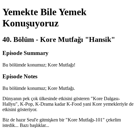
Yemekte Bile Yemek
Konuşuyoruz
40. Bölüm - Kore Mutfağı "Hansik"
Episode Summary
Bu bölümde konumuz; Kore Mutfağı!
Episode Notes
Bu bölümde konumuz; Kore Mutfağı.
Dünyanın pek çok ülkesinde etkisini gösteren "Kore Dalgası-
Hallyu", K-Pop, K-Drama kadar K-Food yani Kore yemekleriyle de
etkisini gösteriyor.
Biz de hazır Seul'e gitmişken bir "Kore Mutfağı-101" çekelim
istedik... Bazı başlıklar...