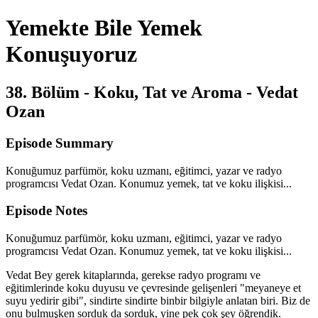
Yemekte Bile Yemek
Konuşuyoruz
38. Bölüm - Koku, Tat ve Aroma - Vedat
Ozan
Episode Summary
Konuğumuz parfümör, koku uzmanı, eğitimci, yazar ve radyo
programcısı Vedat Ozan. Konumuz yemek, tat ve koku ilişkisi...
Episode Notes
Konuğumuz parfümör, koku uzmanı, eğitimci, yazar ve radyo
programcısı Vedat Ozan. Konumuz yemek, tat ve koku ilişkisi...
Vedat Bey gerek kitaplarında, gerekse radyo programı ve
eğitimlerinde koku duyusu ve çevresinde gelişenleri "meyaneye et
suyu yedirir gibi", sindirte sindirte binbir bilgiyle anlatan biri. Biz de
onu bulmuşken sorduk da sorduk, yine pek çok şey öğrendik.